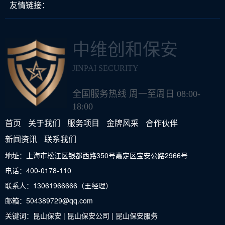
友情链接：
中维创和保安
JINPAI SECURITY
全国服务热线 周一至周日 08:00-
18:00
首页
关于我们
服务项目
金牌风采
合作伙伴
新闻资讯
联系我们
地址：上海市松江区银都西路350号嘉定区宝安公路2966号
电话：400-0178-110
联系人：13061966666（王经理）
邮箱：504389729@qq.com
关键词：昆山保安 | 昆山保安公司 | 昆山保安服务