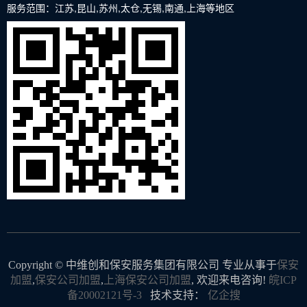
服务范围：江苏,昆山,苏州,太仓,无锡,南通,上海等地区
Copyright © 中维创和保安服务集团有限公司 专业从事于
保安
加盟
,
保安公司加盟
,
上海保安公司加盟
, 欢迎来电咨询!
皖ICP
备20002121号-3
技术支持：
亿企搜